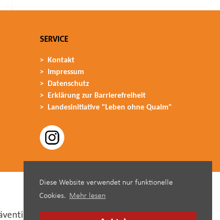
SERVICE
Kontakt
Impressum
Datenschutz
Erklärung zur Barrierefreiheit
Landesinitiative "Leben ohne Qualm"
Diese Website verwendet nur funktionelle
Cookies.
Mehr lesen