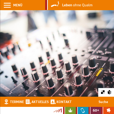
MENÜ
TERMINE
AKTUELLES
KONTAKT
Suche