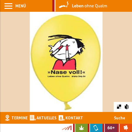
MENÜ
TERMINE
AKTUELLES
KONTAKT
Suche