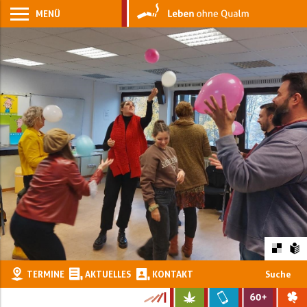
MENÜ
TERMINE
AKTUELLES
KONTAKT
Suche